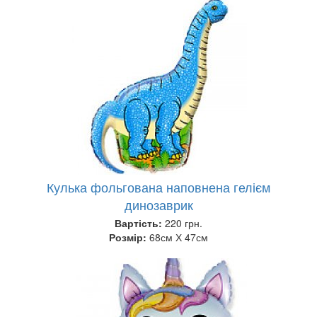
Кулька фольгована наповнена гелієм
динозаврик
Вартість:
220 грн.
Розмір:
68см Х 47см