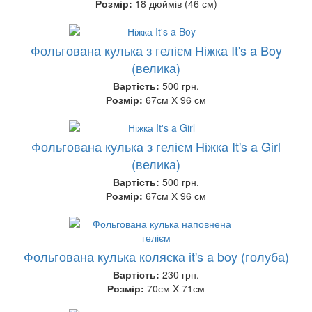
Розмір:
18 дюймів (46 см)
Фольгована кулька з гелієм Ніжка It's a Boy
(велика)
Вартість:
500 грн.
Розмір:
67см Х 96 см
Фольгована кулька з гелієм Ніжка It's a Girl
(велика)
Вартість:
500 грн.
Розмір:
67см Х 96 см
Фольгована кулька коляска it's a boy (голуба)
Вартість:
230 грн.
Розмір:
70см X 71см