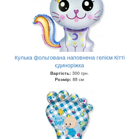
Кулька фольгована наповнена гелієм Кітті
єдиноріжка
Вартість:
300 грн.
Розмір:
88 см