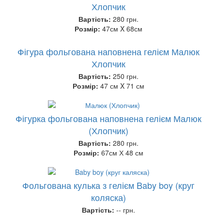
Хлопчик
Вартість:
280 грн.
Розмір:
47см X 68см
Фігура фольгована наповнена гелієм Малюк
Хлопчик
Вартість:
250 грн.
Розмір:
47 см X 71 см
Фігурка фольгована наповнена гелієм Малюк
(Хлопчик)
Вартість:
280 грн.
Розмір:
67см Х 48 см
Фольгована кулька з гелієм Baby boy (круг
коляска)
Вартість:
-- грн.