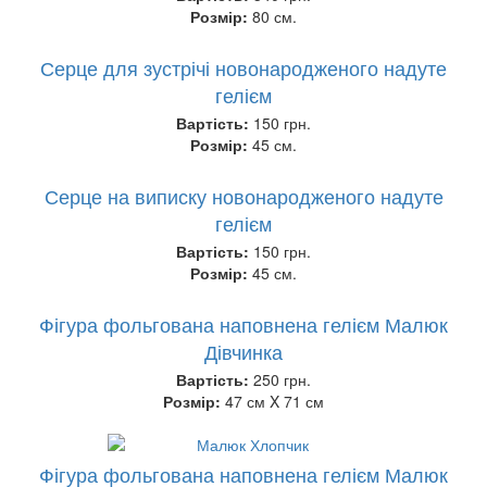
Розмір:
80 см.
Серце для зустрічі новонародженого надуте
гелієм
Вартість:
150 грн.
Розмір:
45 см.
Серце на виписку новонародженого надуте
гелієм
Вартість:
150 грн.
Розмір:
45 см.
Фігура фольгована наповнена гелієм Малюк
Дівчинка
Вартість:
250 грн.
Розмір:
47 см X 71 см
Фігура фольгована наповнена гелієм Малюк