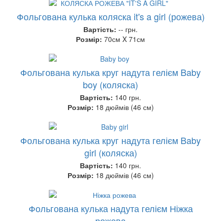
Фольгована кулька коляска it's a girl (рожева)
Вартість:
-- грн.
Розмір:
70см X 71см
Фольгована кулька круг надута гелієм Baby
boy (коляска)
Вартість:
140 грн.
Розмір:
18 дюймів (46 см)
Фольгована кулька круг надута гелієм Baby
girl (коляска)
Вартість:
140 грн.
Розмір:
18 дюймів (46 см)
Фольгована кулька надута гелієм Ніжка
рожева