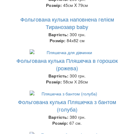
Розмір:
45см X 79см
Фольгована кулька наповнена гелієм
Тиранозавр baby
Вартість:
300 грн.
Розмір:
84х82 см
Фольгована кулька Пляшечка в горошок
(рожева)
Вартість:
300 грн.
Розмір:
58см Х 26cм
Фольгована кулька Пляшечка з бантом
(голуба)
Вартість:
380 грн.
Розмір:
67 см.