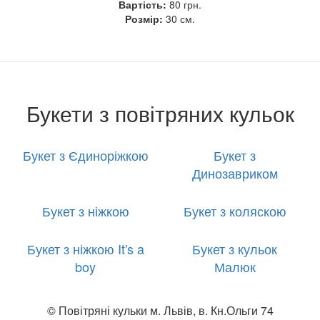
Вартість:
80 грн.
Розмір:
30 см.
Букети з повітряних кульок
Букет з Єдиноріжкою
Букет з
Динозавриком
Букет з ніжкою
Букет з коляскою
Букет з ніжкою It's a
Букет з кульок
boy
Малюк
© Повітряні кульки м. Львів, в. Кн.Ольги 74