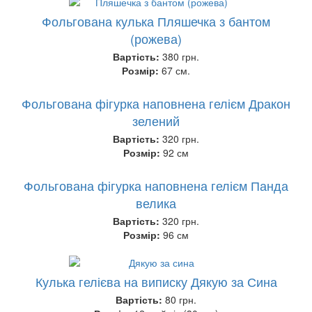
Фольгована кулька Пляшечка з бантом
(рожева)
Вартість:
380 грн.
Розмір:
67 см.
Фольгована фігурка наповнена гелієм Дракон
зелений
Вартість:
320 грн.
Розмір:
92 см
Фольгована фігурка наповнена гелієм Панда
велика
Вартість:
320 грн.
Розмір:
96 см
Кулька гелієва на виписку Дякую за Сина
Вартість:
80 грн.