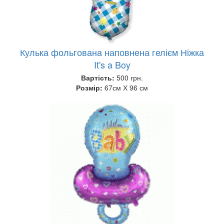
Кулька фольгована наповнена гелієм Ніжка
It's a Boy
Вартість:
500 грн.
Розмір:
67см Х 96 см