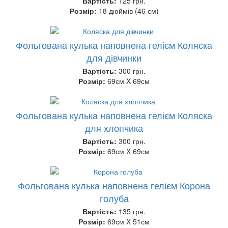
Вартість:
125 грн.
Розмір:
18 дюймів (46 см)
Фольгована кулька наповнена гелієм Коляска
для дівчинки
Вартість:
300 грн.
Розмір:
69см X 69см
Фольгована кулька наповнена гелієм Коляска
для хлопчика
Вартість:
300 грн.
Розмір:
69см X 69см
Фольгована кулька наповнена гелієм Корона
голуба
Вартість:
135 грн.
Розмір:
69см X 51см