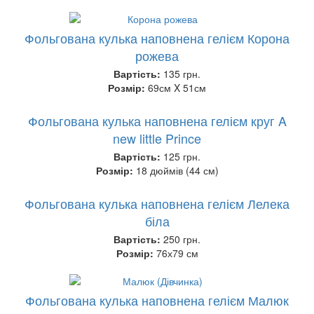
Фольгована кулька наповнена гелієм Корона
рожева
Вартість:
135 грн.
Розмір:
69см X 51см
Фольгована кулька наповнена гелієм круг A
new little Prince
Вартість:
125 грн.
Розмір:
18 дюймів (44 см)
Фольгована кулька наповнена гелієм Лелека
біла
Вартість:
250 грн.
Розмір:
76х79 см
Фольгована кулька наповнена гелієм Малюк