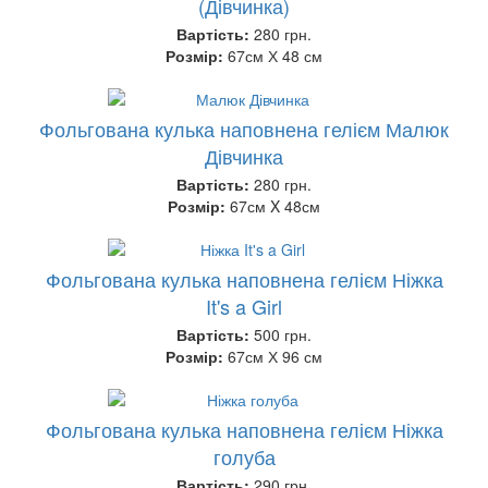
(Дівчинка)
Вартість:
280 грн.
Розмір:
67см Х 48 см
Фольгована кулька наповнена гелієм Малюк
Дівчинка
Вартість:
280 грн.
Розмір:
67см X 48см
Фольгована кулька наповнена гелієм Ніжка
It's a Girl
Вартість:
500 грн.
Розмір:
67см Х 96 см
Фольгована кулька наповнена гелієм Ніжка
голуба
Вартість:
290 грн.