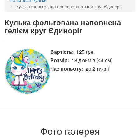
Кулька фольгована наповнена гелієм круг Єдиноріг
Кулька фольгована наповнена
гелієм круг Єдиноріг
Вартість
125 грн.
Розмір
18 дюймів (44 см)
Час польоту
до 2 тижні
Фото галерея