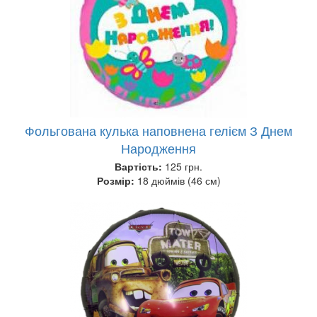
Фольгована кулька наповнена гелієм З Днем
Народження
Вартість:
125 грн.
Розмір:
18 дюймів (46 см)