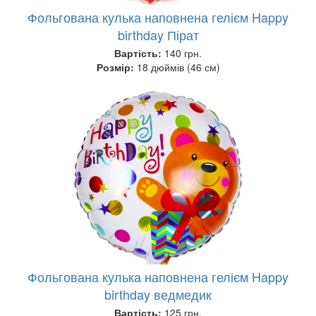
Фольгована кулька наповнена гелієм Happy
birthday Пірат
Вартість:
140 грн.
Розмір:
18 дюймів (46 см)
Фольгована кулька наповнена гелієм Happy
birthday ведмедик
Вартість:
125 грн.