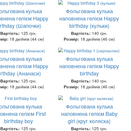
ольгована кулька
Фольгована кулька
внена гелієм Happy
наповнена гелієм Happy
irthday (Шапочки)
birthday (кульки)
Вартість:
125 грн.
Вартість:
140 грн.
змір:
18 дюймів (44 см)
Розмір:
18 дюймів (46 см)
ольгована кулька
Фольгована кулька
внена гелієм Happy
наповнена гелієм Happy
irthday (Ананаси)
birthday
Вартість:
125 грн.
Вартість:
140 грн.
змір:
18 дюймів (44 см)
Розмір:
18 дюймів (46 см)
ольгована кулька
Фольгована кулька
овнена гелієм First
наповнена гелієм Baby
birthday boy
girl (круг коляска)
Вартість:
125 грн.
Вартість:
125 грн.