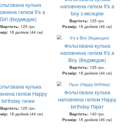
ольгована кулька
наповнена гелієм It's a
овнена гелієм It's a
boy з місяцем
Girl (Ведмедик)
Вартість:
125 грн.
Вартість:
125 грн.
Розмір:
18 дюймів (46 см)
змір:
18 дюймів (44 см)
Фольгована кулька
наповнена гелієм It's a
Boy (Ведмедик)
Вартість:
125 грн.
Розмір:
18 дюймів (44 см)
ольгована кулька
Фольгована кулька
внена гелієм Happy
наповнена гелієм Happy
birthday тачки
birthday Пірат
Вартість:
125 грн.
змір:
18 дюймів (44 см)
Вартість:
140 грн.
Розмір:
18 дюймів (46 см)