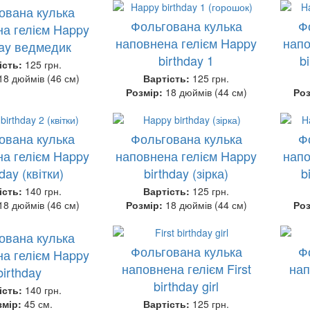
ована кулька
Фольгована кулька
Ф
а гелієм Happy
наповнена гелієм Happy
напо
day ведмедик
birthday 1
b
ість:
125 грн.
18 дюймів (46 см)
Вартість:
125 грн.
Розмір:
18 дюймів (44 см)
Ро
ована кулька
Фольгована кулька
Ф
а гелієм Happy
наповнена гелієм Happy
напо
hday (квітки)
birthday (зірка)
b
ість:
140 грн.
Вартість:
125 грн.
18 дюймів (46 см)
Розмір:
18 дюймів (44 см)
Ро
ована кулька
Фольгована кулька
Ф
а гелієм Happy
наповнена гелієм First
нап
birthday
birthday girl
ість:
140 грн.
змір:
45 см.
Вартість:
125 грн.