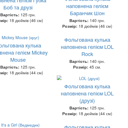
наповнена гелієм
Боб та друзі
Баранчик Шон
Вартість:
125 грн.
змір:
18 дюймів (46 см)
Вартість:
140 грн.
Розмір:
18 дюймів (46 см)
Фольгована кулька
ольгована кулька
наповнена гелієм LOL
внена гелієм Mickey
Rock
Mouse
Вартість:
140 грн.
Вартість:
125 грн.
Розмір:
45 см.
змір:
18 дюймів (44 см)
Фольгована кулька
наповнена гелієм LOL
(друзі)
Вартість:
125 грн.
Розмір:
18 дюймів (44 см)
Фольгована кулька